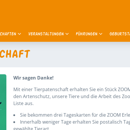
schaften
Veranstaltungen
Führungen
Geburts
chaft
Wir sagen Danke!
Mit einer Tierpatenschaft erhalten Sie ein Stück ZO
den Artenschutz, unsere Tiere und die Arbeit des Zoo
Liste aus.
Sie bekommen drei Tageskarten für die ZOOM Erle
Innerhalb weniger Tage erhalten Sie postalisch T
gewählte Tierart.