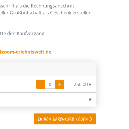
chrift als die Rechnungsanschrift.
eller Grußbotschaft als Geschenk erstellen
itte den Kaufvorgang.
@zoom-erlebniswelt.de
.
250,00 €
€
In den Warenkorb legen