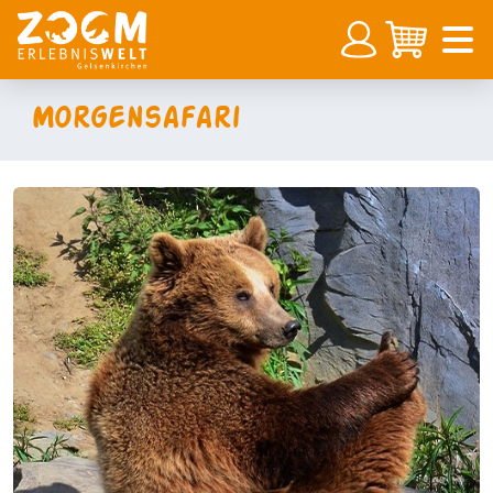
Morgensafari