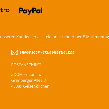
 unseren Kundenservice telefonisch oder per E-Mail montags 
INFO@ZOOM‑ERLEBNISWELT.DE
POSTANSCHRIFT
ZOOM Erlebniswelt
Grimberger Allee 3
45889 Gelsenkirchen