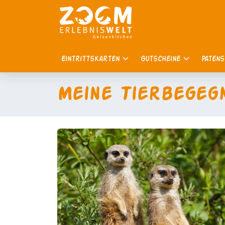
Eintrittskarten
Gutscheine
Paten
Meine Tierbegeg