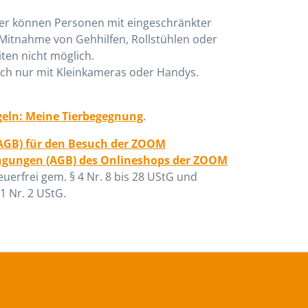
aher können Personen mit eingeschränkter
 Mitnahme von Gehhilfen, Rollstühlen oder
ten nicht möglich.
doch nur mit Kleinkameras oder Handys.
eln: Meine Tierbegegnung
.
AGB) für den Besuch der ZOOM
ngungen (AGB) des Onlineshops der ZOOM
uerfrei gem. § 4 Nr. 8 bis 28 UStG und
1 Nr. 2 UStG.