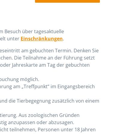
em Besuch über tagesaktuelle
elt unter
Einschränkungen
.
ageseintritt am gebuchten Termin. Denken Sie
buchen. Die Teilnahme an der Führung setzt
r- oder Jahreskarte am Tag der gebuchten
mbuchung möglich.
ührung am „Treffpunkt“ im Eingangsbereich
 und die Tierbegegnung zusätzlich von einem
ntierung. Aus zoologischen Gründen
ristig anzupassen oder abzusagen.
icht teilnehmen, Personen unter 18 Jahren