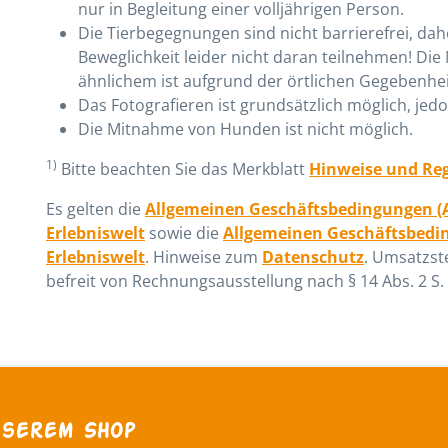
nur in Begleitung einer volljährigen Person.
Die Tierbegegnungen sind nicht barrierefrei, d
Beweglichkeit leider nicht daran teilnehmen! Die
ähnlichem ist aufgrund der örtlichen Gegebenhei
Das Fotografieren ist grundsätzlich möglich, je
Die Mitnahme von Hunden ist nicht möglich.
1)
Bitte beachten Sie das Merkblatt
Hinweise und Reg
Es gelten die
Allgemeinen Geschäftsbedingungen (
Erlebniswelt
sowie die
Allgemeinen Geschäftsbedi
Erlebniswelt
. Hinweise zum
Datenschutz
. Umsatzste
befreit von Rechnungsausstellung nach § 14 Abs. 2 S. 
nserem Shop