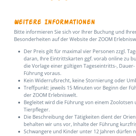
Weitere Informationen
Bitte informieren Sie sich vor Ihrer Buchung und Ihr
Besonderheiten auf der Website der ZOOM Erlebnisw
Der Preis gilt für maximal vier Personen zzgl. T
daran, Ihre Eintrittskarten ggf. vorab online zu 
die Vorlage einer gültigen Tageseintritts-, Daue
Führung voraus.
Kein Widerrufsrecht, keine Stornierung oder U
Treffpunkt: jeweils 15 Minuten vor Beginn der F
der ZOOM Erlebniswelt.
Begleitet wird die Führung von einem Zoolotsen
Tierpfleger.
Die Beschreibung der Tätigkeiten dient der Orie
behalten wir uns vor, Inhalte der Führung kurzf
Schwangere und Kinder unter 12 Jahren dürfen n