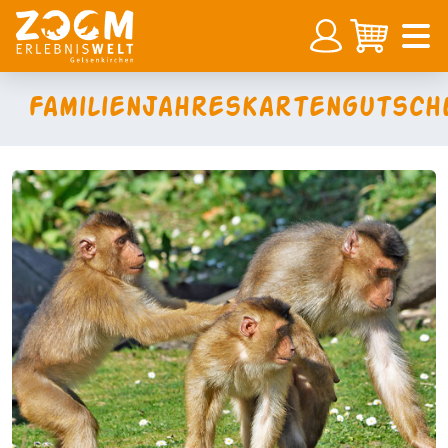
Familienjahreskartengutsch