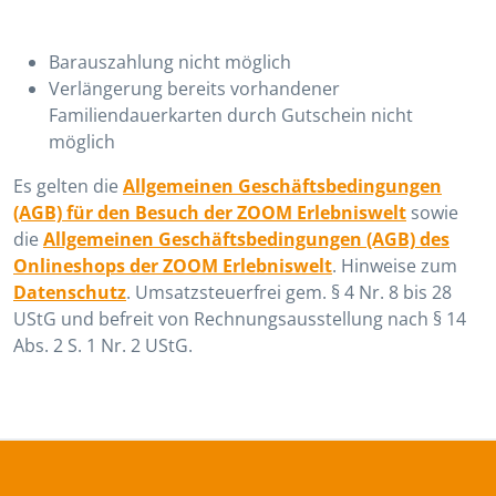
Barauszahlung nicht möglich
Verlängerung bereits vorhandener
Familiendauerkarten durch Gutschein nicht
möglich
Es gelten die
Allgemeinen Geschäftsbedingungen
(AGB) für den Besuch der ZOOM Erlebniswelt
sowie
die
Allgemeinen Geschäftsbedingungen (AGB) des
Onlineshops der ZOOM Erlebniswelt
. Hinweise zum
Datenschutz
. Umsatzsteuerfrei gem. § 4 Nr. 8 bis 28
UStG und befreit von Rechnungsausstellung nach § 14
Abs. 2 S. 1 Nr. 2 UStG.